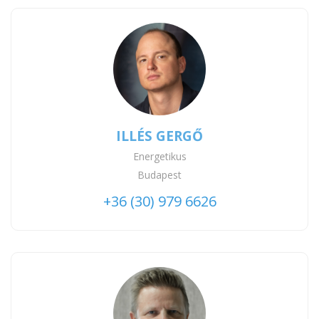
ILLÉS GERGŐ
Energetikus
Budapest
+36 (30) 979 6626