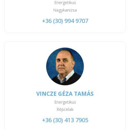
Energetikus
Nagykanizsa
+36 (30) 994 9707
VINCZE GÉZA TAMÁS
Energetikus
Répcelak
+36 (30) 413 7905