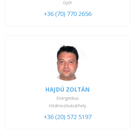
Győr
+36 (70) 770 2656
HAJDÚ ZOLTÁN
Energetikus
Hódmezővásárhely
+36 (20) 572 5197