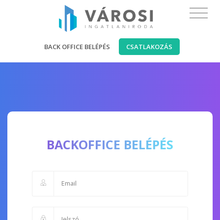
BACK OFFICE BELÉPÉS
CSATLAKOZÁS
BACKOFFICE BELÉPÉS