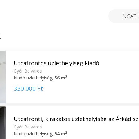
INGATL
k
Utcafrontos üzlethelyiség kiadó
Győr Belváros
2
Kiadó üzlethelyiség,
56 m
330 000 Ft
Utcafronti, kirakatos üzlethelyiség az Árkád sz
Győr Belváros
2
Kiadó üzlethelyiség,
54 m