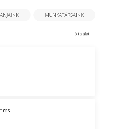
ANJAINK
MUNKATÁRSAINK
8 találat
oms...