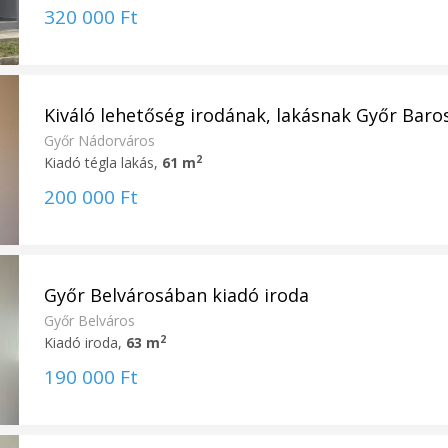
320 000 Ft
Kiváló lehetőség irodának, lakásnak Győr Baross
Győr Nádorváros
2
Kiadó tégla lakás,
61 m
200 000 Ft
Győr Belvárosában kiadó iroda
Győr Belváros
2
Kiadó iroda,
63 m
190 000 Ft